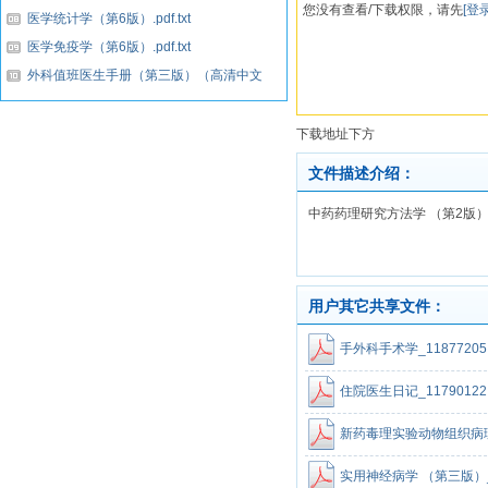
您没有查看/下载权限，请先
[登录
医学统计学（第6版）.pdf.txt
医学免疫学（第6版）.pdf.txt
外科值班医生手册（第三版）（高清中文
版）.pdf...
下载地址下方
文件描述介绍：
中药药理研究方法学 （第2版）_1164
用户其它共享文件：
手外科手术学_11877205.p
住院医生日记_11790122.p
实用神经病学 （第三版）_1130