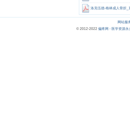
洛克伍德-格林成人骨折_12420
网站服
© 2012-2022
偏疼网 - 医学资源