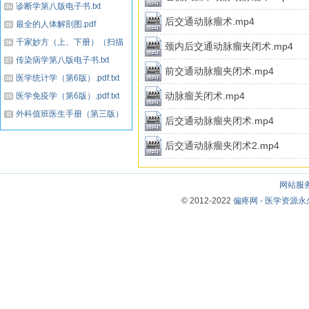
诊断学第八版电子书.txt
后交通动脉瘤术.mp4
最全的人体解剖图.pdf
千家妙方（上、下册）（扫描
颈内后交通动脉瘤夹闭术.mp4
版）.txt...
传染病学第八版电子书.txt
前交通动脉瘤夹闭术.mp4
医学统计学（第6版）.pdf.txt
动脉瘤关闭术.mp4
医学免疫学（第6版）.pdf.txt
外科值班医生手册（第三版）
后交通动脉瘤夹闭术.mp4
（高清中文版）.pdf...
后交通动脉瘤夹闭术2.mp4
网站服
© 2012-2022
偏疼网 - 医学资源