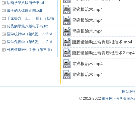
诊断学第八版电子书.txt
胃癌根治术.mp4
最全的人体解剖图.pdf
千家妙方（上、下册）（扫描
胃癌根除术.mp4
版）.txt...
传染病学第八版电子书.txt
胃癌根治术.mp4
医学统计学（第6版）.pdf.txt
腹腔镜辅助远端胃癌根治术.mp4
医学免疫学（第6版）.pdf.txt
外科值班医生手册（第三版）
腹腔镜辅助远端胃癌根治术2.mp4
（高清中文版）.pdf...
胃癌根治术.mp4
胃癌根治术.mp4
网站服
© 2012-2022
偏疼网 - 医学资源